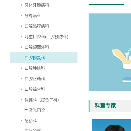
牙体牙髓病科
牙周病科
口腔黏膜病科
儿童口腔科(口腔预防科)
口腔颌面外科
口腔修复科
口腔种植科
口腔正畸科
口腔综合科
保健科（综合二科）
科室专家
﹂激光门诊
急诊科