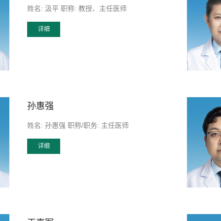
姓名: 汲平 职称: 教授、主任医师
详细
孙惠强
姓名: 孙惠强 职称/职务: 主任医师
详细