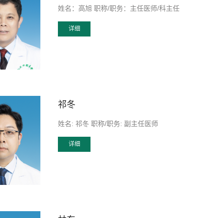
姓名：高旭 职称/职务：主任医师/科主任
详细
祁冬
姓名: 祁冬 职称/职务: 副主任医师
详细