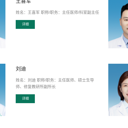
王喜军
姓名：王喜军 职称/职务：主任医师/科室副主任
详细
刘迪
姓名：刘迪 职称/职务：主任医师、硕士生导
师、修复教研所副所长
详细