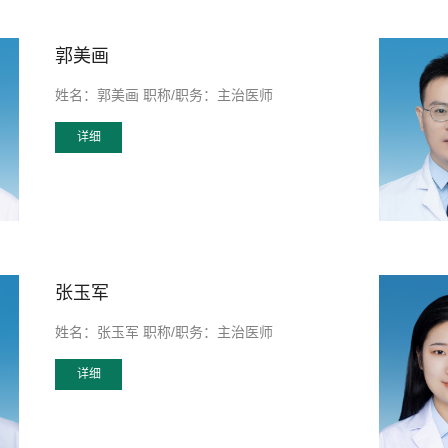
郭美画
姓名：郭美画 职称/职务：主治医师
详细
张玉军
姓名：张玉军 职称/职务：主治医师
详细