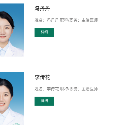
冯丹丹
姓名：冯丹丹 职称/职务：主治医师
详细
李传花
姓名：李传花 职称/职务：主治医师
详细