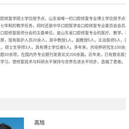
口腔修复学硕士学位授予点、山东省唯一的口腔修复专业博士学位授予点
、七年制的教学任务，同时还是中华口腔医学会口腔修复专业委员会会员
会口腔修复医师分会的主委单位，是山东省口腔修复专业的医疗、教学、
厚，现有医护人员20余人，其中教授1人，副教授5人，主治医师5人，医
人，硕士生导师3人，具有博士学位者5人。多年来，共培养研究生100余
题20余项，在国内外专业期刊发表论文200余篇。近年来，已有数名医生
修学习，使修复技术与科研水平保持与世界先进水平同步，造福了患者。
高旭