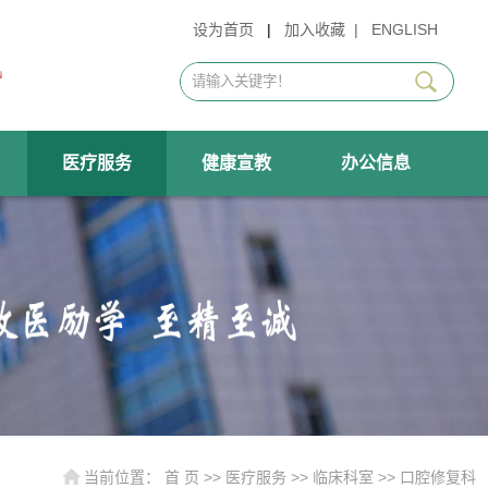
设为首页
|
加入收藏
|
ENGLISH
医疗服务
健康宣教
办公信息
当前位置：
首 页
>>
医疗服务
>>
临床科室
>>
口腔修复科