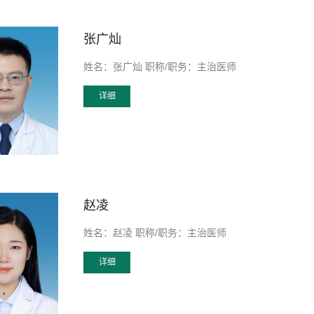
张广灿
姓名：张广灿 职称/职务：主治医师
详细
赵凌
姓名：赵凌 职称/职务：主治医师
详细