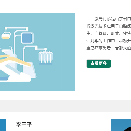
激光门诊是山东省
将激光技术应用于口腔
生、血管瘤、鼾症、痤
近几年的工作中，积极
重度痤疮患者、舌部大面
查看更多
李平平