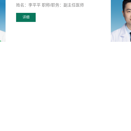
姓名：李平平 职称/职务：副主任医师
详细