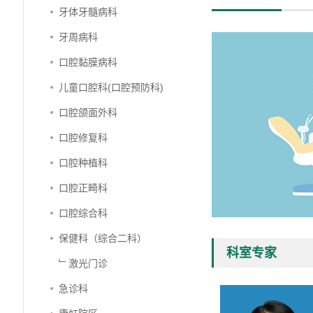
牙体牙髓病科
牙周病科
口腔黏膜病科
儿童口腔科(口腔预防科)
口腔颌面外科
口腔修复科
口腔种植科
口腔正畸科
口腔综合科
保健科（综合二科）
科室专家
﹂激光门诊
急诊科