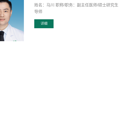
姓名：马川 职称/职务：副主任医师/硕士研究生
导师
详细