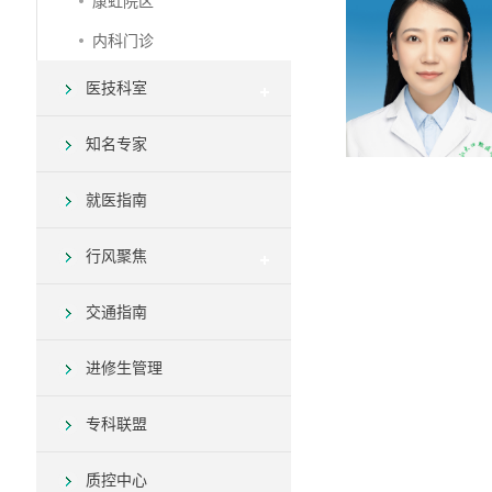
康虹院区
内科门诊
医技科室
知名专家
就医指南
行风聚焦
交通指南
进修生管理
专科联盟
质控中心