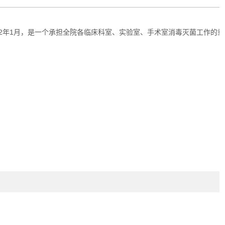
02年1月，是一个承担全院各临床科室、实验室、手术室消毒灭菌工作的重