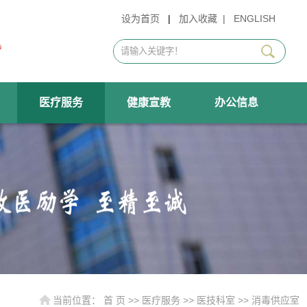
设为首页
|
加入收藏
|
ENGLISH
医疗服务
健康宣教
办公信息
当前位置：
首 页
>>
医疗服务
>>
医技科室
>>
消毒供应室