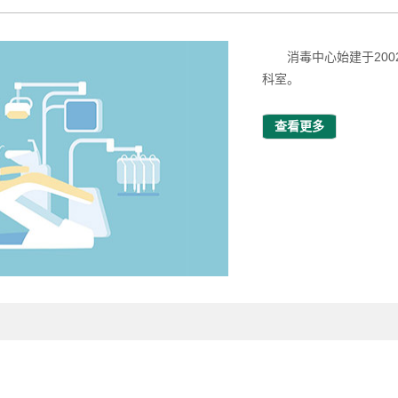
消毒中心始建于20
科室。
查看更多