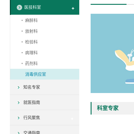
医技科室
麻醉科
放射科
检验科
病理科
药剂科
消毒供应室
知名专家
就医指南
科室专家
行风聚焦
交通指南