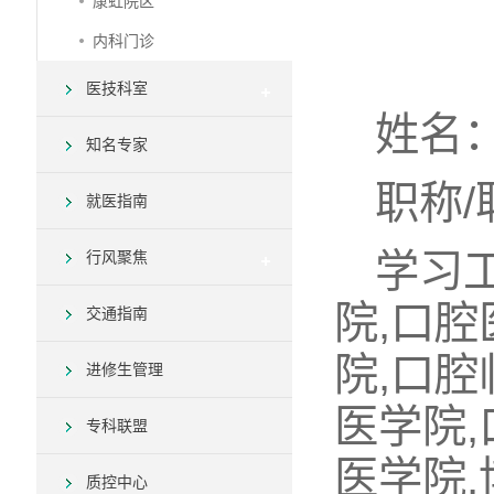
康虹院区
内科门诊
医技科室
姓名
知名专家
职称
就医指南
学习工
行风聚焦
院,口腔
交通指南
院,口腔
进修生管理
医学院,
专科联盟
医学院,博
质控中心