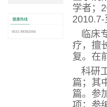
学者；2
2010
健康热线
临床
0531-88382056
疗，擅
复。在
科研
篇；其
篇。参
项；参