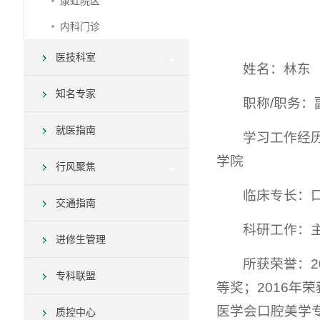
康虹院区
内科门诊
医技科室
姓名：林东
知名专家
职称/职务：
就医指南
学习工作经历
学院
行风聚焦
临床专长：
交通指南
科研工作：
进修生管理
所获荣誉：
专科联盟
等奖；2016年
医学会口腔美学专
质控中心