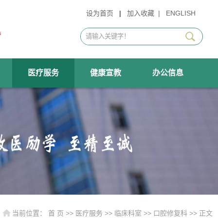
设为首页
|
加入收藏
|
ENGLISH
医疗服务
健康宣教
办公信息
当前位置：
首 页
>>
医疗服务
>>
临床科室
>>
口腔修复科
>> 正文