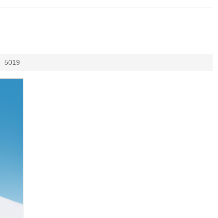
：
5019