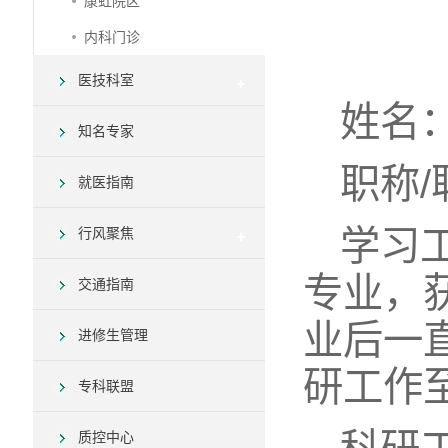
康虹院区
内科门诊
医技科室
姓名
知名专家
职称
就医指南
学习
行风聚焦
专业，
交通指南
业后一
进修生管理
研工作
专科联盟
质控中心