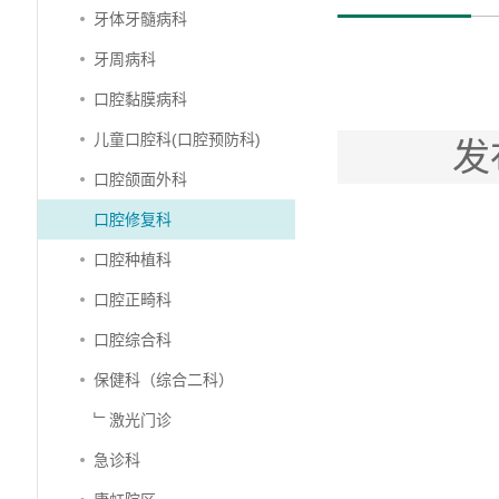
牙体牙髓病科
牙周病科
口腔黏膜病科
儿童口腔科(口腔预防科)
发
口腔颌面外科
口腔修复科
口腔种植科
口腔正畸科
口腔综合科
保健科（综合二科）
﹂激光门诊
急诊科