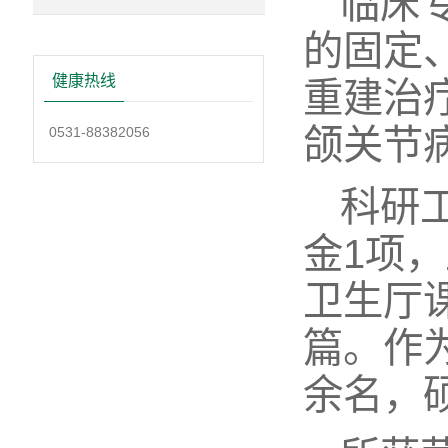
临床
的固定
健康热线
重建治
颌关节
0531-88382056
科研
金1项
卫生厅
篇。作
余名，