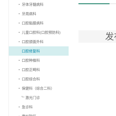
牙体牙髓病科
牙周病科
口腔黏膜病科
儿童口腔科(口腔预防科)
发
口腔颌面外科
口腔修复科
口腔种植科
口腔正畸科
口腔综合科
保健科（综合二科）
﹂激光门诊
急诊科