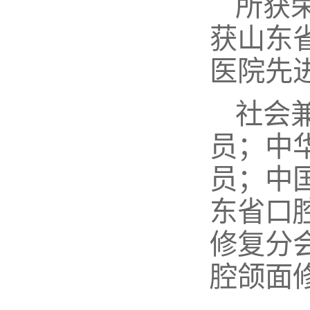
所获
获山东
医院先
社会
员；中
员；中
东省口
修复分
腔颌面