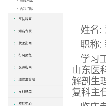
康虹院区
内科门诊
医技科室
姓名:
知名专家
职称:
就医指南
行风聚焦
学习
山东医
交通指南
解剖生
进修生管理
复科主
专科联盟
质控中心