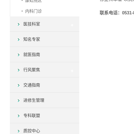
康虹院区
内科门诊
联系电话：0531-8
医技科室
知名专家
就医指南
行风聚焦
交通指南
进修生管理
专科联盟
质控中心