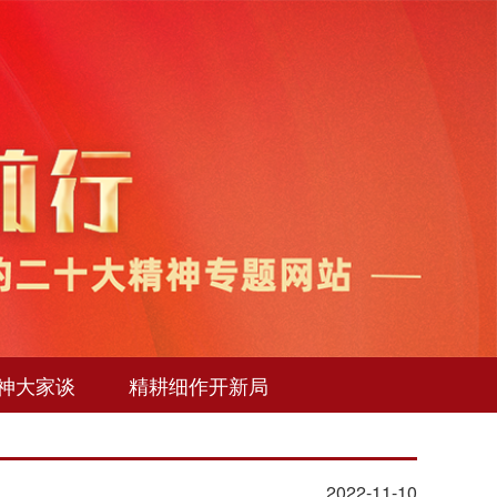
神大家谈
精耕细作开新局
2022-11-10