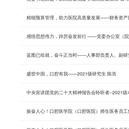
精细预算管理，助力医院高质量发展——财务资产
感悟思想伟力，踔厉奋发前行 ——党委办公室（
蓝图已绘就，奋斗正当时——人事部负责人、副研
盛世中国，口腔有我——2021级研究生 陈浩
中央宣讲团党的二十大精神报告会聆听者--2021
振奋人心！口腔医学院（口腔医院）师生医务员工