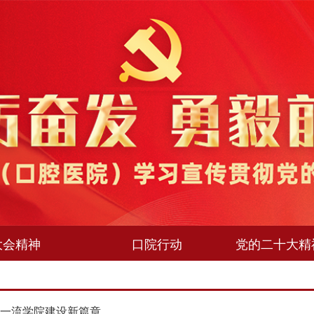
大会精神
口院行动
党的二十大精
写一流学院建设新篇章