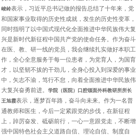
表示，习近平总书记做的报告总结了十年来，党
峻岭
和国家事业取得的历史性成就，发生的历史性变革，
同时指明了以中国式现代化全面推进中华民族伟大复
兴是新时代新征程中国共产党的使命任务。作为奋斗
在医、教、研一线的党员，我会继续扎实做好本职工
作，全心全意服务于每一位患者，为党育人，为国育
才，以坚韧不拔的干劲儿，全身心投入到深爱的事业
中，矢志不渝，笃行不怠，向着全面推进中华民族伟
大复兴奋勇前进。
学院（医院）口腔颌面外科教研所所长
表示，逐梦百年路，奋斗向未来。作为一名普
王旭霞
通教师和医生，今后一定紧跟党的步伐，在新征程
上，踔厉奋发、砥砺前行，一心一意跟党走，不断增
强中国特色社会主义道路自信、理论自信、制度自