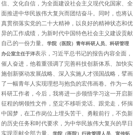
信、文化自信，为全面建设社会主义现代化国家、全
面推进中华民族伟大复兴而团结奋斗。同时，也将认
真贯彻落实党的二十大精神，以良好的精神状态和优
异的工作成绩，为新时代中国特色社会主义建设贡献
自己的一份力量。
学院（医院）青年科研人员、科研管理
表示，习近平总书记的报告内容全面，
办公室主任于洋
催人奋进，他着重强调了完善科技创新体系、加快实
施创新驱动发展战略、深入实施人才强国战略，擘画
了一幅青年人实现理想与抱负的宏伟画卷。作为一名
科研工作者，今后，我将进一步领悟学习这一开启新
征程的纲领性文件，坚定不移听党话、跟党走，怀揣
中国梦，在工作岗位上埋头苦干、勇毅前行，不负新
的历史任务和时代要求，为中华民族伟大复兴的早日
实现贡献全部力量。
学院（医院）行政管理人员、宣传拓