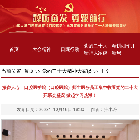
党的二十大
精耕细作开
首页
大会精神
口院行动
精神大家谈
新局
当前位置:
首页
>>
党的二十大精神大家谈
>> 正文
振奋人心！口腔医学院（口腔医院）师生医务员工集中收看党的二十大
开幕会盛况 掀起学习热潮！
发布日期：2022年10月16日 16:30 作者：张小玢