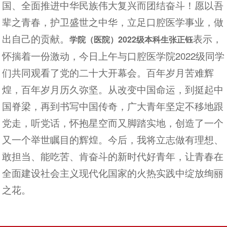
国、全面推进中华民族伟大复兴而团结奋斗！愿以吾
辈之青春，护卫盛世之中华，立足口腔医学事业，做
出自己的贡献。
表示，
学院（医院）2022级本科生张正钰
怀揣着一份激动，今日上午与口腔医学院2022级同学
们共同观看了党的二十大开幕会。百年岁月苦难辉
煌，百年岁月历久弥坚。从改变中国命运，到挺起中
国脊梁，再到书写中国传奇，广大青年坚定不移地跟
党走，听党话，怀抱星空而又脚踏实地，创造了一个
又一个举世瞩目的辉煌。今后，我将立志做有理想、
敢担当、能吃苦、肯奋斗的新时代好青年，让青春在
全面建设社会主义现代化国家的火热实践中绽放绚丽
之花。