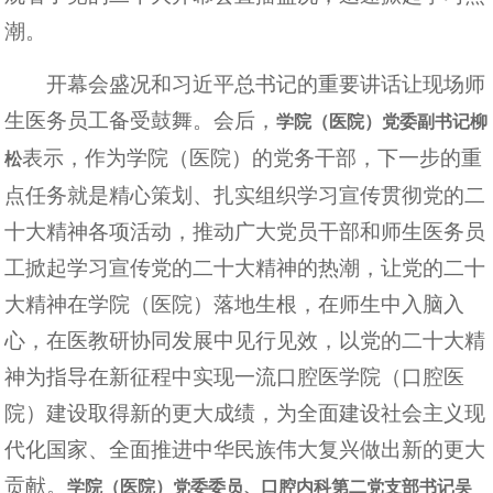
潮。
开幕会盛况和习近平总书记的重要讲话让现场师
生医务员工备受鼓舞。会后，
学院（医院）党委副书记柳
表示，作为学院（医院）的党务干部，下一步的重
松
点任务就是精心策划、扎实组织学习宣传贯彻党的二
十大精神各项活动，推动广大党员干部和师生医务员
工掀起学习宣传党的二十大精神的热潮，让党的二十
大精神在学院（医院）落地生根，在师生中入脑入
心，在医教研协同发展中见行见效，以党的二十大精
神为指导在新征程中实现一流口腔医学院（口腔医
院）建设取得新的更大成绩，为全面建设社会主义现
代化国家、全面推进中华民族伟大复兴做出新的更大
贡献。
学院（医院）党委委员、口腔内科第二党支部书记吴