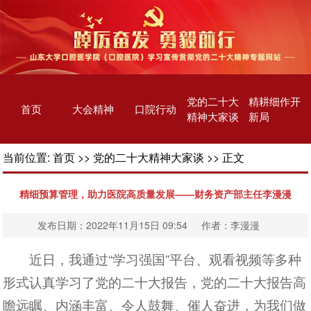
党的二十大
精耕细作开
首页
大会精神
口院行动
精神大家谈
新局
当前位置:
首页
>>
党的二十大精神大家谈
>> 正文
精细预算管理，助力医院高质量发展——财务资产部主任李漫漫
发布日期：2022年11月15日 09:54 作者：李漫漫
近日，我通过“学习强国”平台、观看视频等多种
形式认真学习了党的二十大报告，党的二十大报告高
瞻远瞩、内涵丰富、令人鼓舞、催人奋进，为我们做