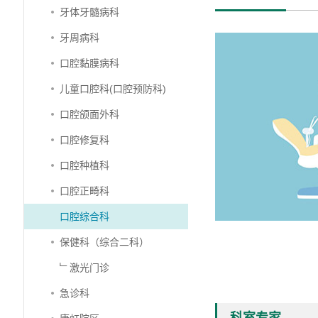
牙体牙髓病科
牙周病科
口腔黏膜病科
儿童口腔科(口腔预防科)
口腔颌面外科
口腔修复科
口腔种植科
口腔正畸科
口腔综合科
保健科（综合二科）
﹂激光门诊
急诊科