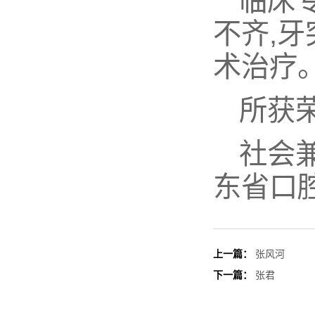
临床
不齐,
术治疗
所获
社会
东省口
上一篇：
张风河
下一篇：
张君