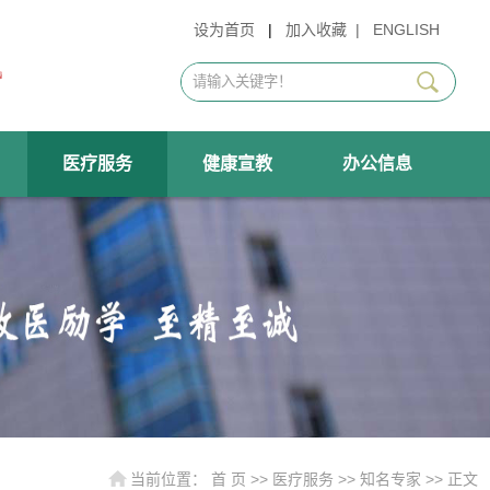
设为首页
|
加入收藏
|
ENGLISH
医疗服务
健康宣教
办公信息
当前位置：
首 页
>>
医疗服务
>>
知名专家
>> 正文