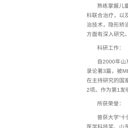
熟练掌握儿
科联合治疗，以
治技术，隐形矫
方面有深入研究
科研工作：
自2000年
录论著3篇，被M
在主持研究的国
2项。作为第1发
所获荣誉：
曾获大学“
医学科技奖、山