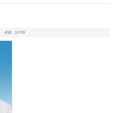
亚楠
点击：
12759