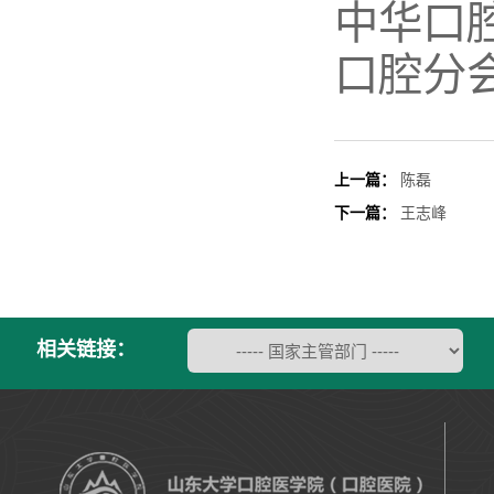
中华口
口腔分
上一篇：
陈磊
下一篇：
王志峰
相关链接：