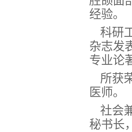
腔颌面
经验。
科研
杂志发表
专业论
所获
医师。
社会
秘书长