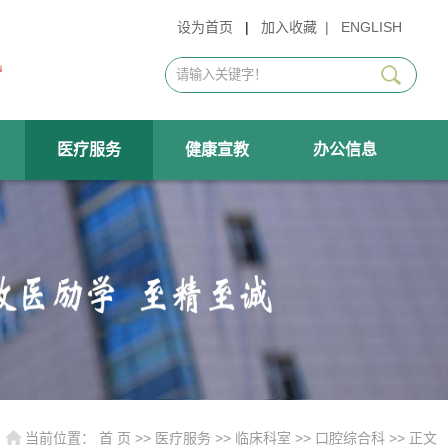
设为首页
|
加入收藏
|
ENGLISH
医疗服务
健康宣教
办公信息
当前位置：
首 页
>>
医疗服务
>>
临床科室
>>
口腔综合科
>> 正文