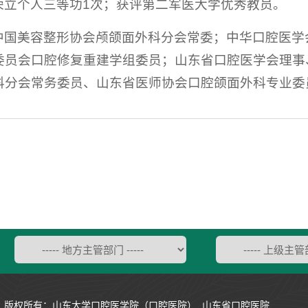
荣立个人三等功1次；获评第二军医大学优秀教员。
中国美容整形协会颅颌面外科分会常委；中华口腔医学
委员会口腔修复重建学组委员；山东省口腔医学会理事
科分会常务委员、山东省医师协会口腔颌面外科专业委
版权所有：山东大学口腔医学院（口腔医院） 山东省口腔医院