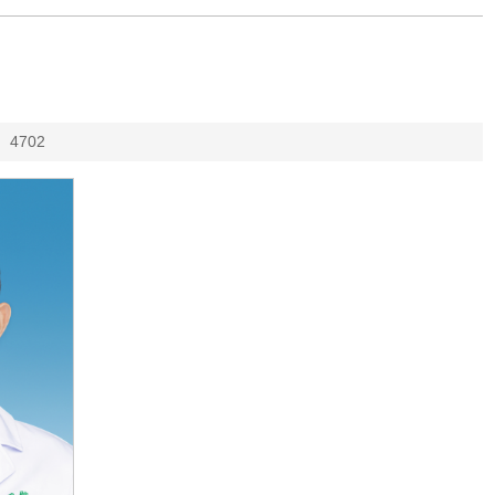
：
4702