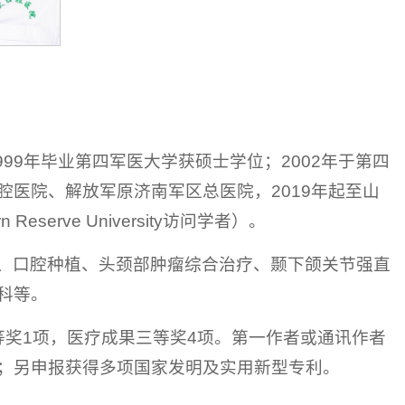
99年毕业第四军医大学获硕士学位；2002年于第四
医院、解放军原济南军区总医院，2019年起至山
eserve University访问学者）。
、口腔种植、头颈部肿瘤综合治疗、颞下颌关节强直
科等。
等奖1项，医疗成果三等奖4项。第一作者或通讯作者
部；另申报获得多项国家发明及实用新型专利。