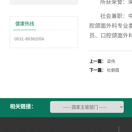
所获荣誉：
社会兼职：
健康热线
腔颌面外科专业
员、口腔颌面外
0531-88382056
上一篇：
梁伟
下一篇：
杜朝霞
相关链接：