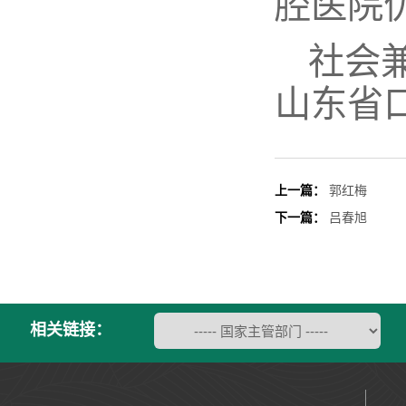
腔医院
社会
山东省
上一篇：
郭红梅
下一篇：
吕春旭
相关链接：