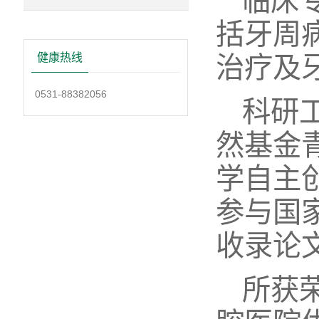
临床
括牙周
治疗及
健康热线
0531-88382056
科研
然基金
学自主
参与国
收录论
所获