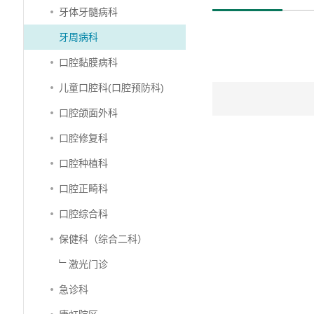
牙体牙髓病科
牙周病科
口腔黏膜病科
儿童口腔科(口腔预防科)
口腔颌面外科
口腔修复科
口腔种植科
口腔正畸科
口腔综合科
保健科（综合二科）
﹂激光门诊
急诊科