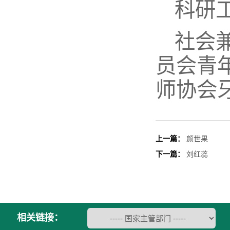
科研
社会
员会青
师协会
上一篇：
颜世果
下一篇：
刘红蕊
相关链接：