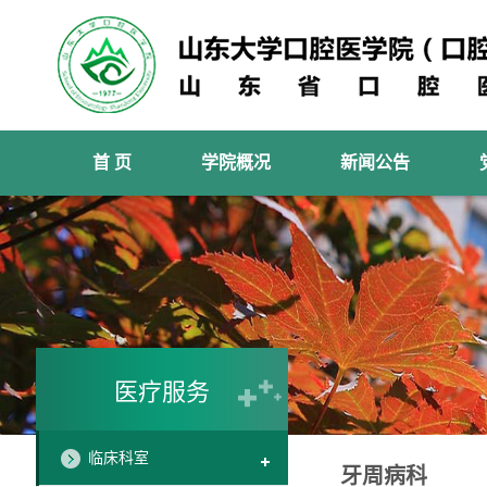
首 页
学院概况
新闻公告
医疗服务
临床科室
牙周病科