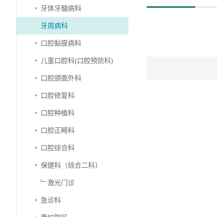
牙体牙髓病科
牙周病科
口腔黏膜病科
儿童口腔科(口腔预防科)
口腔颌面外科
口腔修复科
口腔种植科
口腔正畸科
口腔综合科
保健科（综合二科）
﹂激光门诊
急诊科