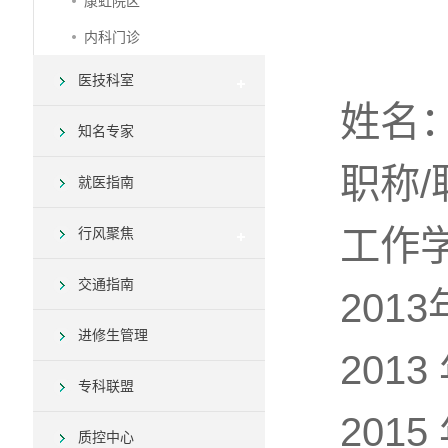
康虹院区
内科门诊
医技科室
姓名
知名专家
职称
就医指南
工作
行风聚焦
交通指南
201
进修生管理
201
专科联盟
201
质控中心