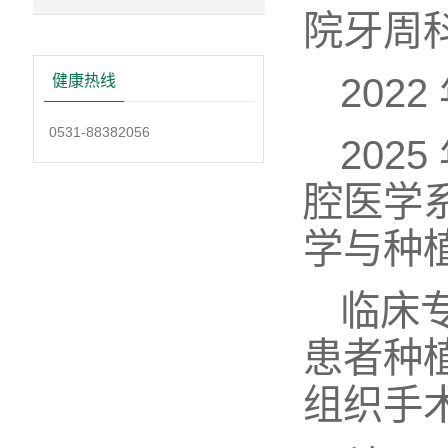
院牙周
202
健康热线
0531-88382056
202
腔医学
学与种
临床
患者种
组织手