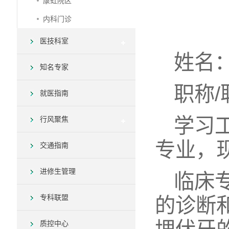
康虹院区
内科门诊
医技科室
姓名
知名专家
职称
就医指南
学习
行风聚焦
专业，
交通指南
进修生管理
临床
专科联盟
的诊断
质控中心