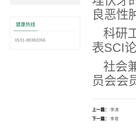
埋伏牙
良恶性
健康热线
科研
0531-88382056
表SCI
社会
员会会
上一篇：
李涛
下一篇：
李青