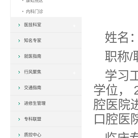
康虹院区
内科门诊
医技科室
姓名
知名专家
职称
就医指南
学习
行风聚焦
学位，
交通指南
腔医院
进修生管理
口腔医
专科联盟
质控中心