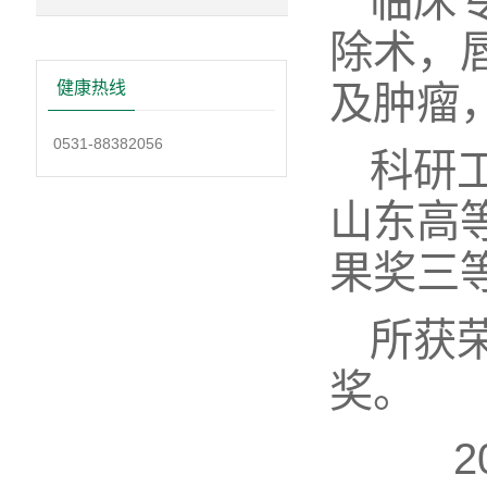
临床
除术，
健康热线
及肿瘤
0531-88382056
科研
山东高
果奖三
所获
奖。
20