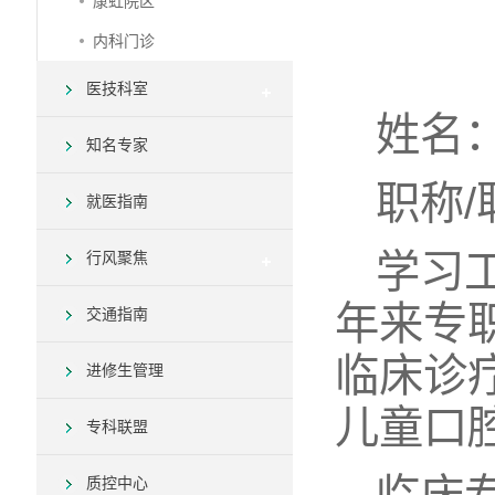
康虹院区
内科门诊
医技科室
姓名
知名专家
职称
就医指南
学习
行风聚焦
年来专
交通指南
临床诊
进修生管理
儿童口
专科联盟
质控中心