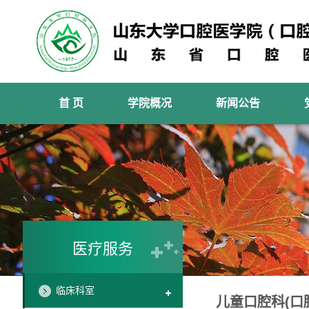
首 页
学院概况
新闻公告
医疗服务
临床科室
儿童口腔科(口