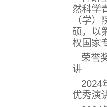
然科学
（学）
硕，以
权国家
荣誉奖
讲
20
优秀演