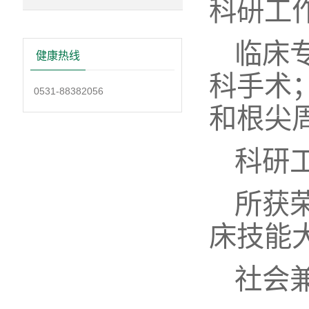
科研工
临床
健康热线
科手术
0531-88382056
和根尖
科研
所获
床技能
社会