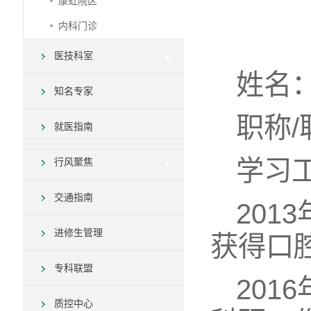
康虹院区
内科门诊
医技科室
姓名
知名专家
职称
就医指南
学习
行风聚焦
交通指南
201
进修生管理
获得口
专科联盟
20
质控中心