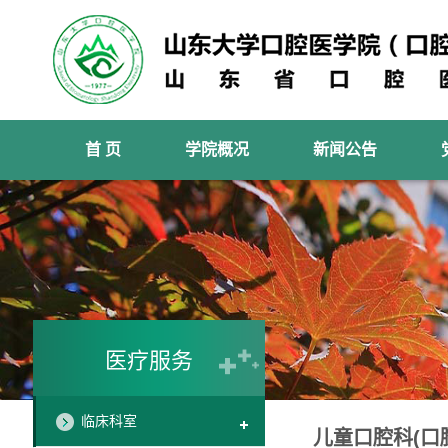
首 页
学院概况
新闻公告
医疗服务
临床科室
儿童口腔科(口