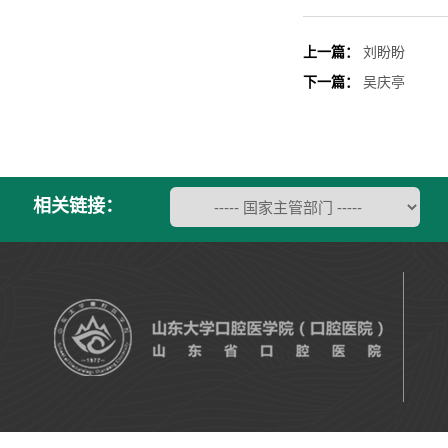
上一篇：
刘盼盼
下一篇：
吴庆亭
相关链接：