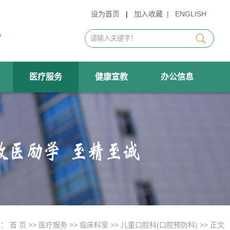
设为首页
|
加入收藏
|
ENGLISH
医疗服务
健康宣教
办公信息
置：
首 页
>>
医疗服务
>>
临床科室
>>
儿童口腔科(口腔预防科)
>> 正文