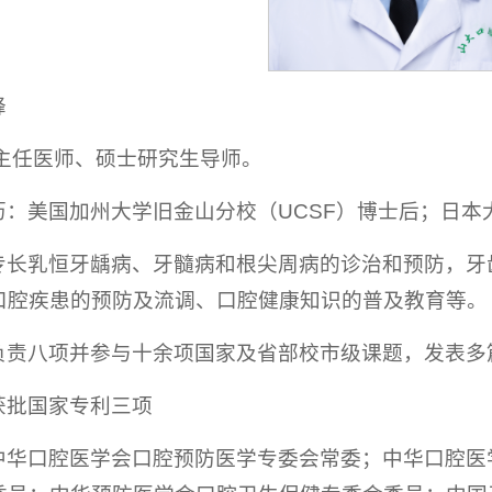
峰
：主任医师、硕士研究生导师。
历：美国加州大学旧金山分校（UCSF）博士后；日本
专长乳恒牙龋病、牙髓病和根尖周病的诊治和预防，牙
口腔疾患的预防及流调、口腔健康知识的普及教育等。
负责八项并参与十余项国家及省部校市级课题，发表多
获批国家专利三项
中华口腔医学会口腔预防医学专委会常委；中华口腔医