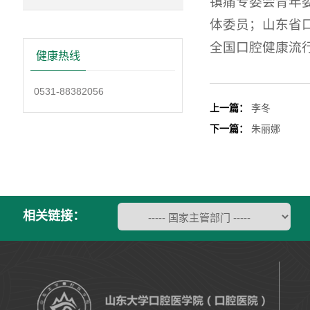
镇痛专委会青年
体委员；山东省
全国口腔健康流
健康热线
0531-88382056
上一篇：
李冬
下一篇：
朱丽娜
相关链接：