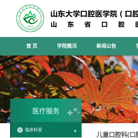
首 页
学院概况
新闻公告
医疗服务
临床科室
儿童口腔科(口