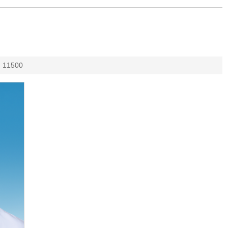
：
11500