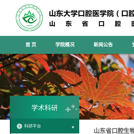
首 页
学院概况
新闻公告
学术科研
科研平台
山东省口腔生