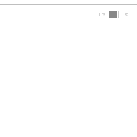
上页
1
下页