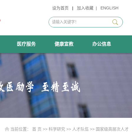
设为首页
|
加入收藏
|
ENGLISH
医疗服务
健康宣教
办公信息
当前位置：
首 页
>>
科学研究
>>
人才队伍
>>
国家级高层次人才