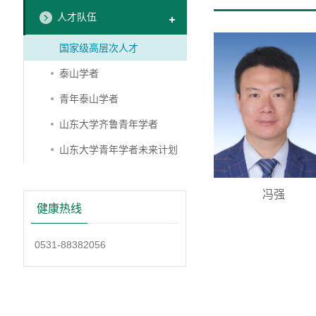
人才队伍
国家级高层次人才
泰山学者
青年泰山学者
山东大学齐鲁青年学者
山东大学青年学者未来计划
冯强
健康热线
0531-88382056