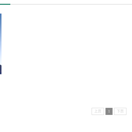
上页
1
下页