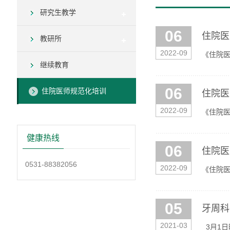
研究生教学
06
住院医
教研所
2022-09
《住院医
继续教育
06
住院医师规范化培训
住院医
2022-09
《住院医
健康热线
06
住院医
0531-88382056
2022-09
《住院
05
牙周科
2021-03
3月1