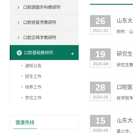
口腔颌面外科教研所
26
山东大
口腔修复学教研所
2021-01
附件：
口腔正畸学教研所
19
口腔基础教研所
研究生
2020-08
研究生
通知公告
招生工作
28
口腔医
培养工作
2026-05
学位工作
经学院专
下（详见附
15
山东大
健康热线
2026-05
葛少华