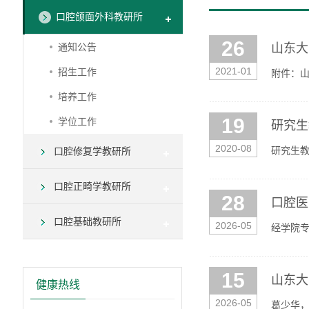
口腔颌面外科教研所
26
通知公告
山东大
2021-01
招生工作
附件：
培养工作
19
学位工作
研究生
2020-08
研究生
口腔修复学教研所
口腔正畸学教研所
28
口腔医
口腔基础教研所
2026-05
经学院专
下（详见附
15
山东大
健康热线
2026-05
葛少华