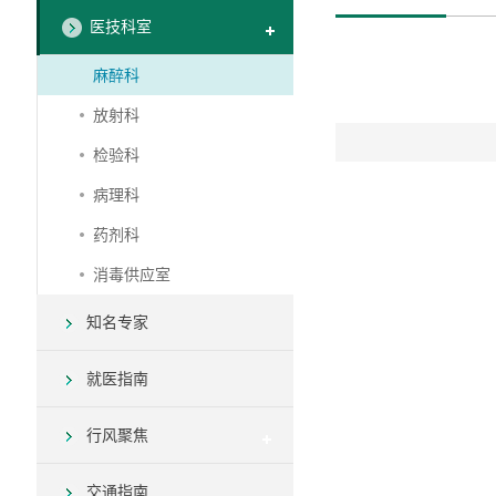
医技科室
麻醉科
放射科
检验科
病理科
药剂科
消毒供应室
知名专家
就医指南
行风聚焦
交通指南