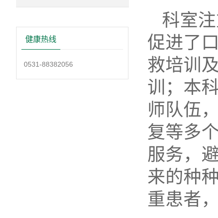
科室注
促进了
健康热线
救培训
0531-88382056
训；本
师队伍
复等多个
服务，
来的种种
重患者