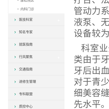
康虹院区
管动力
内科门诊
液泵、
医技科室
设备较
知名专家
就医指南
科室业
类由于
行风聚焦
牙后出
交通指南
对于青
进修生管理
细美容
专科联盟
先水平
质控中心