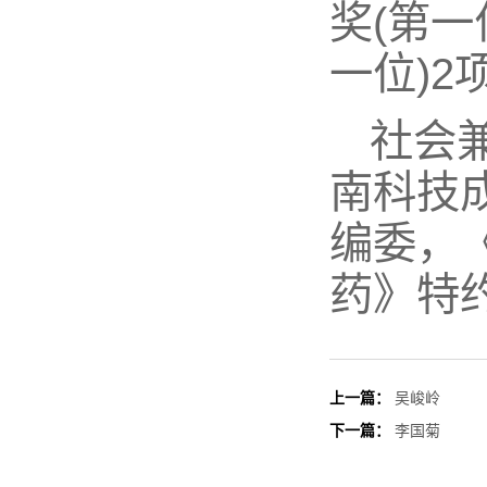
奖(第
一位)2
社会
南科技
编委，
药》特
上一篇：
吴峻岭
下一篇：
李国菊