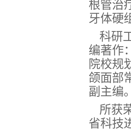
根管治
牙体硬
科研
编著作
院校规
颌面部
副主编
所获
省科技