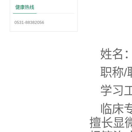
健康热线
0531-88382056
姓名
职称
学习
临床
擅长显