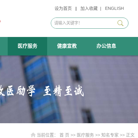
设为首页
|
加入收藏
|
ENGLISH
医疗服务
健康宣教
办公信息
当前位置：
首 页
>>
医疗服务
>>
知名专家
>> 正文