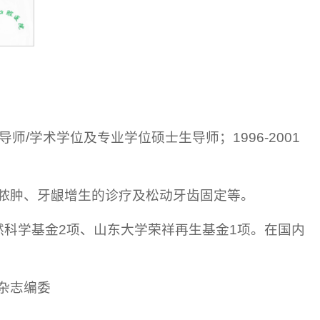
师/学术学位及专业学位硕士生导师；1996-2001
脓肿、牙龈增生的诊疗及松动牙齿固定等。
然科学基金2项、山东大学荣祥再生基金1项。在国内
杂志编委