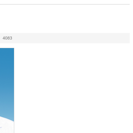
：
4083