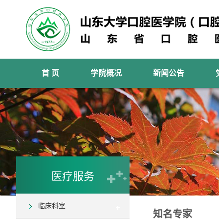
首 页
学院概况
新闻公告
医疗服务
临床科室
知名专家