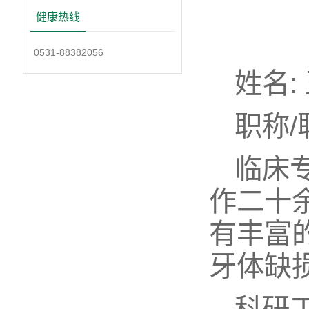
健康热线
0531-88382056
姓名:
职称/
临床
作二十
有丰富
牙体缺
科研