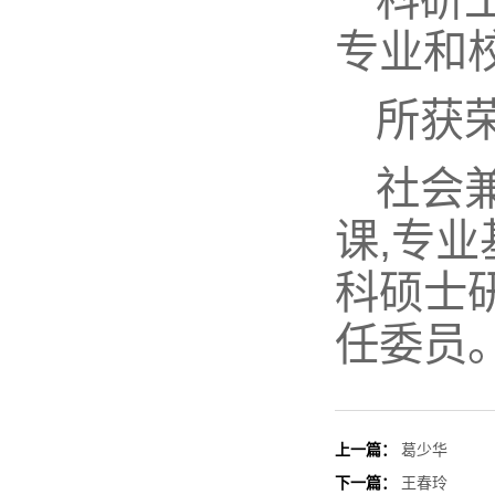
专业和
所获
社会
课,专
科硕士
任委员
上一篇：
葛少华
下一篇：
王春玲