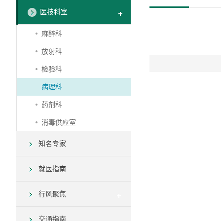
医技科室
麻醉科
放射科
检验科
病理科
药剂科
消毒供应室
知名专家
就医指南
行风聚焦
交通指南