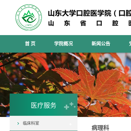
首 页
学院概况
新闻公告
医疗服务
临床科室
病理科