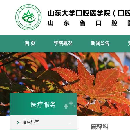
首 页
学院概况
新闻公告
医疗服务
临床科室
麻醉科