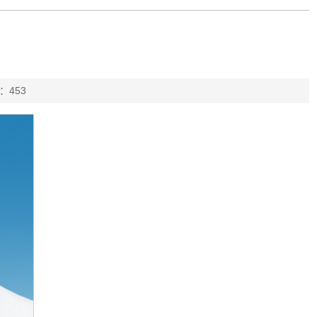
：
453