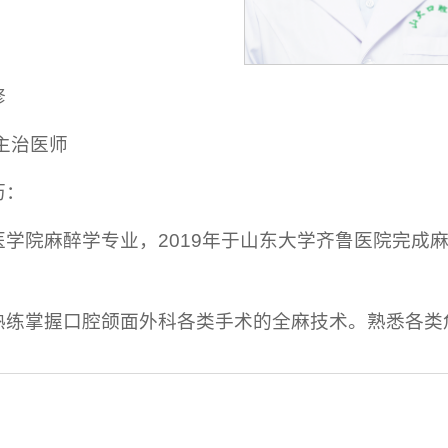
修
主治医师
历：
学院麻醉学专业，2019年于山东大学齐鲁医院完成麻
熟练掌握口腔颌面外科各类手术的全麻技术。熟悉各类