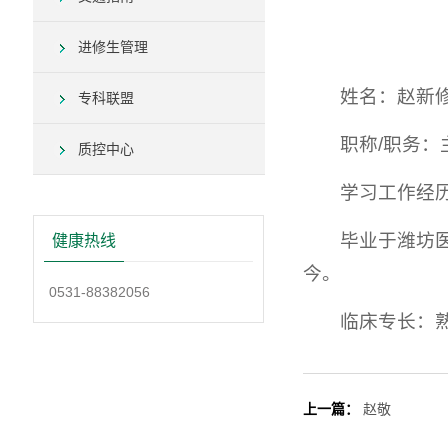
进修生管理
姓名：赵新
专科联盟
职称/职务：
质控中心
学习工作经
毕业于潍坊医
健康热线
今。
0531-88382056
临床专长：
上一篇：
赵敬