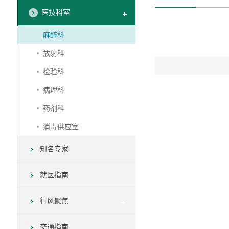
医技科室
麻醉科
放射科
检验科
病理科
药剂科
消毒供应室
知名专家
就医指南
行风聚焦
交通指南