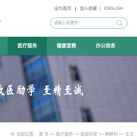
设为首页
|
加入收藏
|
ENGLISH
医疗服务
健康宣教
办公信息
当前位置：
首 页
>>
医疗服务
>>
医技科室
>>
麻醉科
>> 正文