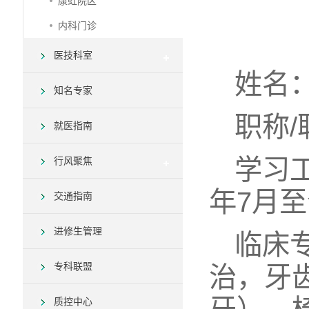
康虹院区
内科门诊
医技科室
姓名
知名专家
职称
就医指南
学习工
行风聚焦
年7月
交通指南
进修生管理
临床
专科联盟
治，牙
质控中心