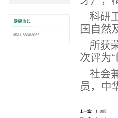
牙），椅
科研工
健康热线
国自然
0531-88382056
所获
次评为“
社会
员，中
上一篇：
杜朝霞