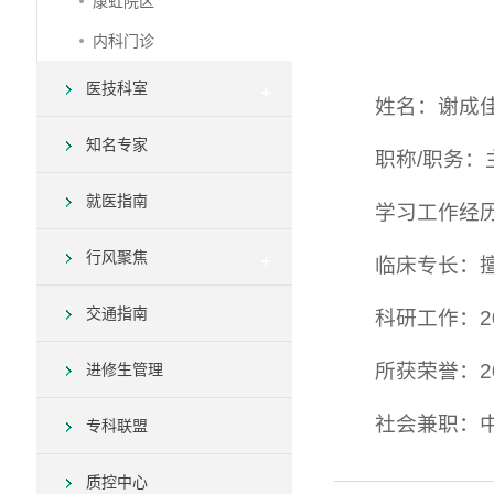
康虹院区
内科门诊
医技科室
姓名：谢成
知名专家
职称/职务：
就医指南
学习工作经
行风聚焦
临床专长：
交通指南
科研工作：2
所获荣誉：2
进修生管理
社会兼职：
专科联盟
质控中心