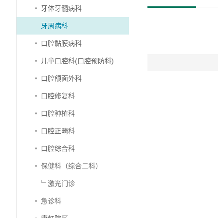
牙体牙髓病科
牙周病科
口腔黏膜病科
儿童口腔科(口腔预防科)
口腔颌面外科
口腔修复科
口腔种植科
口腔正畸科
口腔综合科
保健科（综合二科）
﹂激光门诊
急诊科