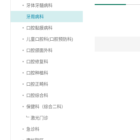
牙体牙髓病科
牙周病科
口腔黏膜病科
儿童口腔科(口腔预防科)
口腔颌面外科
口腔修复科
口腔种植科
口腔正畸科
口腔综合科
保健科（综合二科）
﹂激光门诊
急诊科