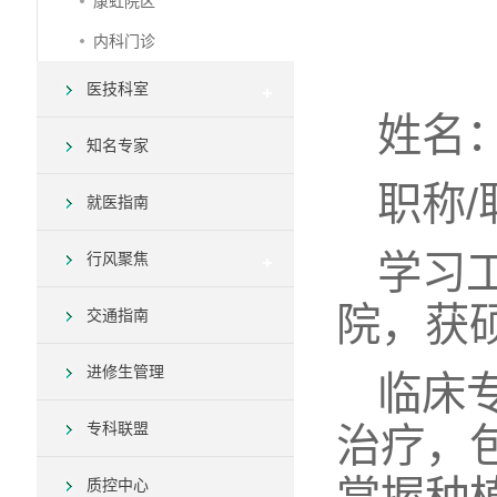
康虹院区
内科门诊
医技科室
姓名
知名专家
职称
就医指南
学习
行风聚焦
院，获
交通指南
进修生管理
临床
专科联盟
治疗，
质控中心