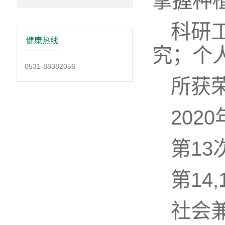
掌握种
科研
健康热线
究；个人
0531-88382056
所获
20
第1
第14
社会