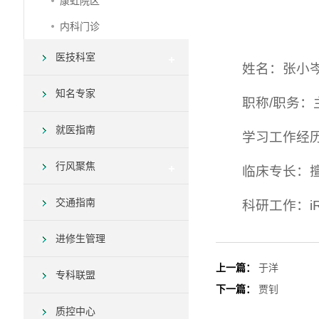
康虹院区
内科门诊
医技科室
姓名：张小
知名专家
职称/职务：
就医指南
学习工作经历
行风聚焦
临床专长：
交通指南
科研工作：i
进修生管理
上一篇：
于洋
专科联盟
下一篇：
贾钊
质控中心