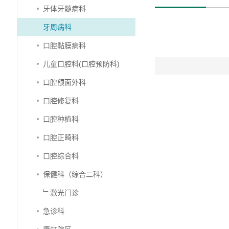
牙体牙髓病科
牙周病科
口腔黏膜病科
儿童口腔科(口腔预防科)
口腔颌面外科
口腔修复科
口腔种植科
口腔正畸科
口腔综合科
保健科（综合二科）
﹂激光门诊
急诊科