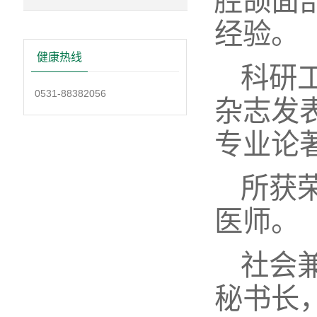
腔颌面
经验。
健康热线
科研
0531-88382056
杂志发表
专业论
所获
医师。
社会
秘书长