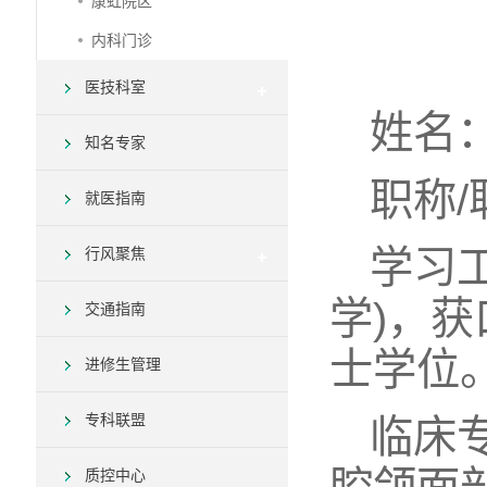
康虹院区
内科门诊
医技科室
姓名
知名专家
职称
就医指南
学习
行风聚焦
学)，
交通指南
士学位
进修生管理
专科联盟
临床
质控中心