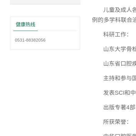
儿童及成人
例的多学科联合
健康热线
科研工作：
0531-88382056
山东大学骨
山东省口腔
主持和参与
发表SCI和
出版专著4部
所获荣誉：