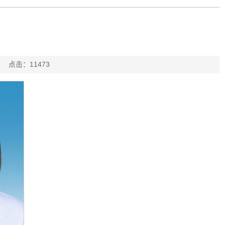
亚楠
点击：
11473