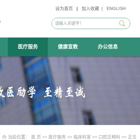
设为首页
|
加入收藏
|
ENGLISH
医疗服务
健康宣教
办公信息
当前位置：
首 页
>>
医疗服务
>>
临床科室
>>
口腔正畸科
>> 正文