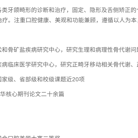
各类牙颌畸形的诊断和治疗，固定、隐形及舌侧矫正的
治疗。注重口腔健康、美观和功能兼顾，遵循以人为本
松和骨矿盐疾病研究中心，研究生理和病理性骨代谢问
疾病临床医学研究中心，研究正畸牙移动相关骨代谢、正
国家级、省部级和校级课题近20项
中华核心期刊论文二十余篇