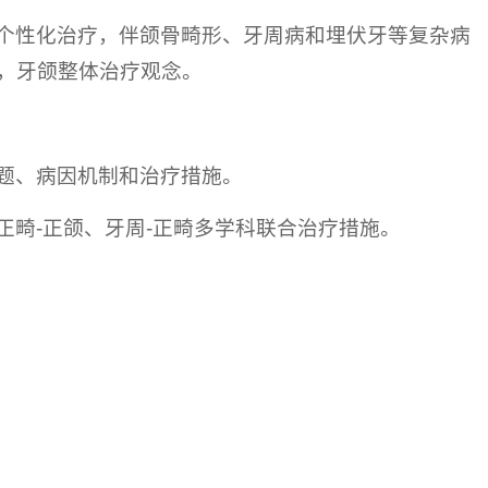
个性化治疗，伴颌骨畸形、牙周病和埋伏牙等复杂病
，牙颌整体治疗观念。
题、病因机制和治疗措施。
畸-正颌、牙周-正畸多学科联合治疗措施。