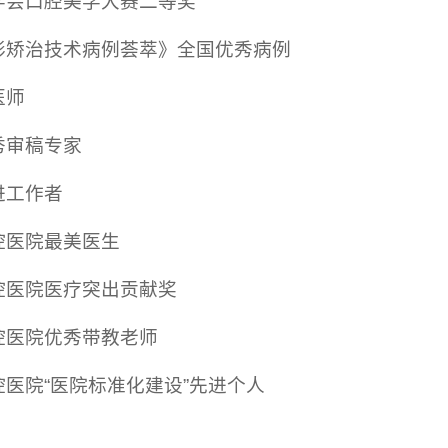
学会口腔美学大赛二等奖
形矫治技术病例荟萃》全国优秀病例
医师
秀审稿专家
进工作者
腔医院最美医生
腔医院医疗突出贡献奖
腔医院优秀带教老师
医院“医院标准化建设”先进个人