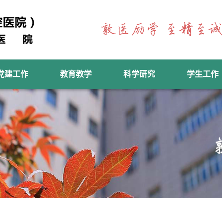
党建工作
教育教学
科学研究
学生工作