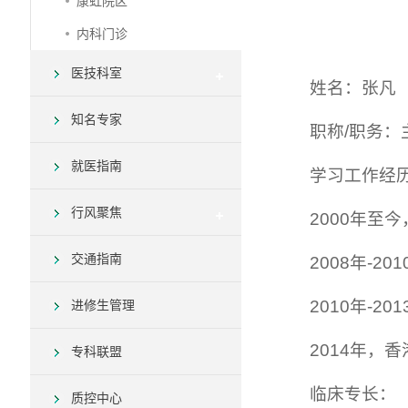
康虹院区
内科门诊
医技科室
姓名：张凡
知名专家
职称/职务：
就医指南
学习工作经
行风聚焦
2000年至
交通指南
2008年-2
2010年-2
进修生管理
2014年，
专科联盟
临床专长：
质控中心