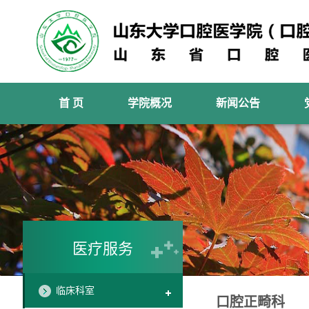
首 页
学院概况
新闻公告
医疗服务
临床科室
口腔正畸科