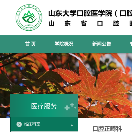
首 页
学院概况
新闻公告
医疗服务
临床科室
口腔正畸科