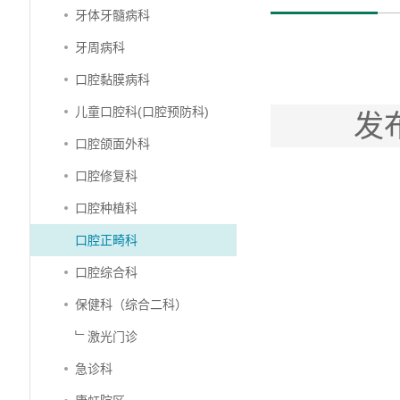
牙体牙髓病科
牙周病科
口腔黏膜病科
儿童口腔科(口腔预防科)
发
口腔颌面外科
口腔修复科
口腔种植科
口腔正畸科
口腔综合科
保健科（综合二科）
﹂激光门诊
急诊科