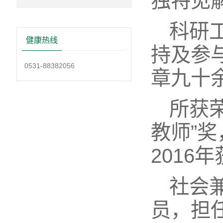
独特见
科研
健康热线
持及参
0531-88382056
章九十
所获
教师”
2016
社会
员，担