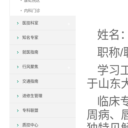
康虹院区
内科门诊
医技科室
姓名
知名专家
职称
就医指南
学习
行风聚焦
于山东
交通指南
进修生管理
临床
专科联盟
周病、
质控中心