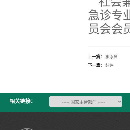
社会
急诊专
员会会
上一篇：
李添翼
下一篇：
韩婷
相关链接：