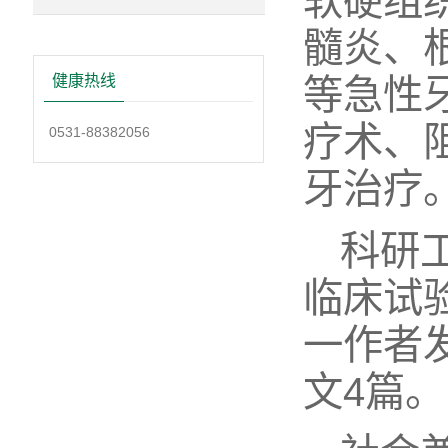
软硬组
髓炎、
健康热线
等急性
疗术、
0531-88382056
牙治疗
科研
临床试
一作者发
文4篇。