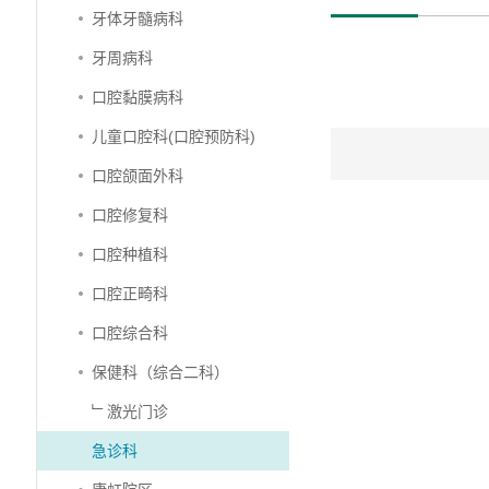
牙体牙髓病科
牙周病科
口腔黏膜病科
儿童口腔科(口腔预防科)
口腔颌面外科
口腔修复科
口腔种植科
口腔正畸科
口腔综合科
保健科（综合二科）
﹂激光门诊
急诊科