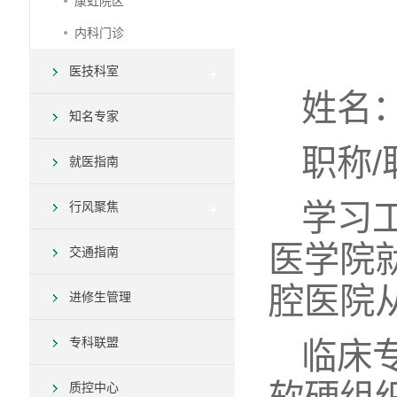
康虹院区
内科门诊
医技科室
姓名
知名专家
职称
就医指南
学习工
行风聚焦
医学院
交通指南
腔医院
进修生管理
专科联盟
临床
质控中心