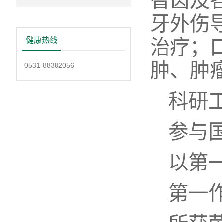
智齿及
牙外伤
治疗；
健康热线
肿、肿
0531-88382056
科研
参与
以第
第一作