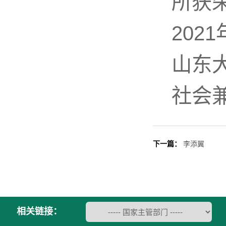
所获
202
山东
社会
下一篇：
李添翼
相关链接：