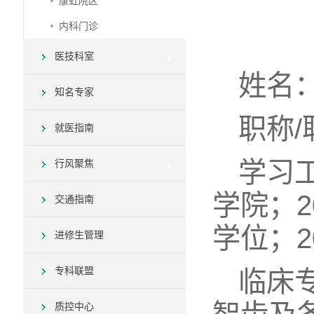
康虹院区
内科门诊
医技科室
姓名
知名专家
职称/
就医指南
学习
行风聚焦
学院；
交通指南
学位；
进修生管理
专科联盟
临床
质控中心