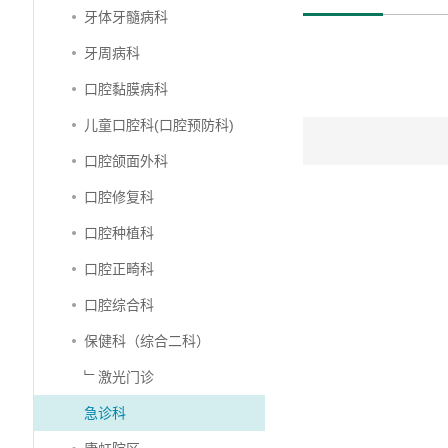
牙体牙髓病科
牙周病科
口腔黏膜病科
儿童口腔科(口腔预防科)
口腔颌面外科
口腔修复科
口腔种植科
口腔正畸科
口腔综合科
保健科（综合二科）
﹂激光门诊
急诊科