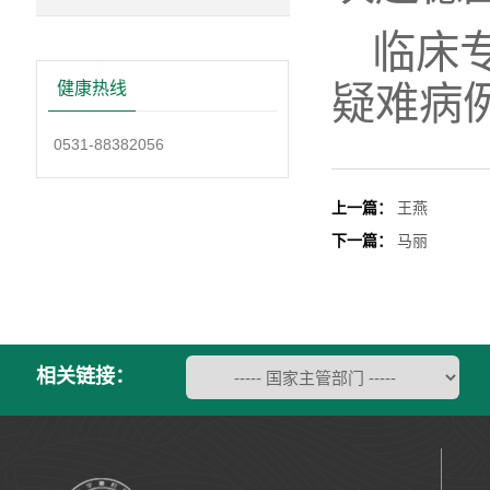
临床
疑难病
健康热线
0531-88382056
上一篇：
王燕
下一篇：
马丽
相关链接：