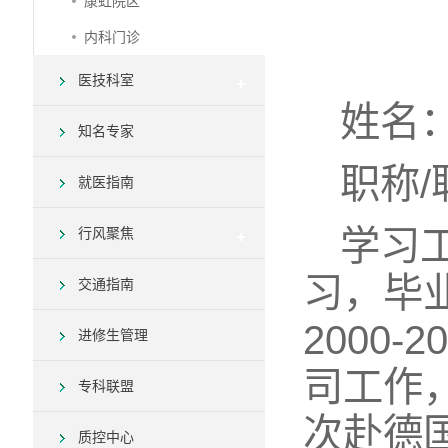
康虹院区
内科门诊
医技科室
姓名
知名专家
职称
就医指南
学习工
行风聚焦
习，毕业
交通指南
2000
进修生管理
司工作，
专科联盟
次赴德国
质控中心