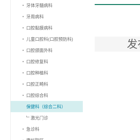
牙体牙髓病科
牙周病科
口腔黏膜病科
儿童口腔科(口腔预防科)
发
口腔颌面外科
口腔修复科
口腔种植科
口腔正畸科
口腔综合科
保健科（综合二科）
﹂激光门诊
急诊科