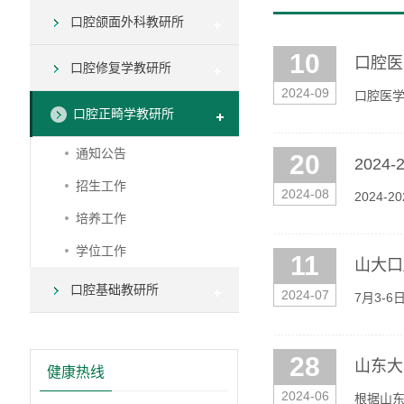
口腔颌面外科教研所
10
口腔医
口腔修复学教研所
2024-09
口腔医学
口腔正畸学教研所
通知公告
20
202
招生工作
2024-08
2024
培养工作
学位工作
11
山大口
口腔基础教研所
2024-07
7月3-
院辩论队
28
山东大
健康热线
2024-06
根据山东