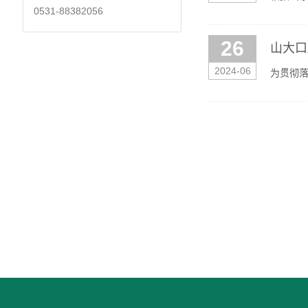
0531-88382056
现公开招
26
山大口
2024-06
为贯彻落
先行”为