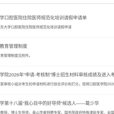
学口腔医院住院医师规范化培训请假申请单
山东大学口腔医院住院医师规范化培训请假申请
教育管理制度
教育管理制度见附件。
学院2026年“申请-考核制”博士招生材料审核成绩及进
家审核小组对考生的申请材料进行综合评价和打分，现将口腔医学院202
件）。公示期：2026年05月28日—2026年06月04日考生咨询...
学第十八届“我心目中的好导师”候选人——葛少华
，教授、博士生导师，泰山学者特聘专家、国务院政府特殊津贴专家、全国