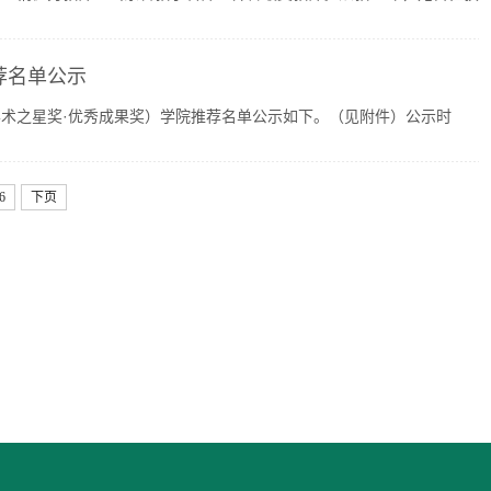
荐名单公示
术之星奖·优秀成果奖）学院推荐名单公示如下。（见附件）公示时
6
下页