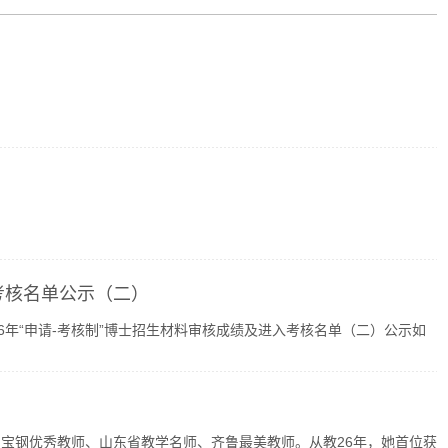
入考核名单公示（二）
6年“申请-考核制”博士招生材料审核成绩及进入考核名单（二）公示如
宝钢优秀教师、山东省教学名师、齐鲁最美教师。从教26年，她首位获