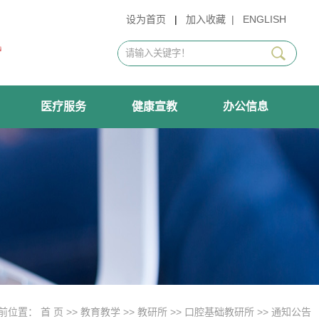
设为首页
|
加入收藏
|
ENGLISH
医疗服务
健康宣教
办公信息
前位置：
首 页
>>
教育教学
>>
教研所
>>
口腔基础教研所
>>
通知公告