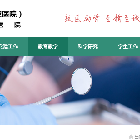
党建工作
教育教学
科学研究
学生工作
当