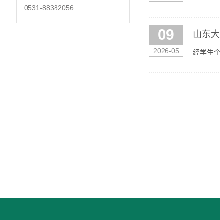
0531-88382056
省研究生
09
山东大
2026-05
经学生
间：202