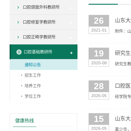
口腔颌面外科教研所
26
山东大
口腔修复学教研所
2021-01
附件：
口腔正畸学教研所
19
口腔基础教研所
研究生
2020-08
研究生
通知公告
招生工作
28
口腔医
培养工作
2026-05
学位工作
经学院专
下（详见附
15
山东大
健康热线
2026-05
葛少华