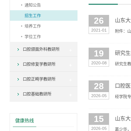
通知公告
招生工作
26
山东大
培养工作
2021-01
附件：
学位工作
口腔颌面外科教研所
19
研究生
2020-08
研究生
口腔修复学教研所
口腔正畸学教研所
28
口腔医
口腔基础教研所
2026-05
经学院专
下（详见附
15
山东大
健康热线
2026-05
葛少华