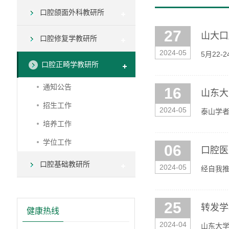
口腔颌面外科教研所
27
山大口
口腔修复学教研所
2024-05
5月22
口腔正畸学教研所
力结业考
通知公告
16
山东大
招生工作
2024-05
泰山学
学科技奖
培养工作
学位工作
06
口腔医
口腔基础教研所
2024-05
经自我推
05月06
25
转发学
健康热线
2024-04
山东大学关于